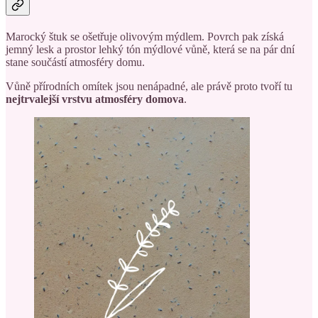
Marocký štuk se ošetřuje olivovým mýdlem. Povrch pak získá
jemný lesk a prostor lehký tón mýdlové vůně, která se na pár dní
stane součástí atmosféry domu.
Vůně přírodních omítek jsou nenápadné, ale právě proto tvoří tu
nejtrvalejší vrstvu atmosféry domova
.