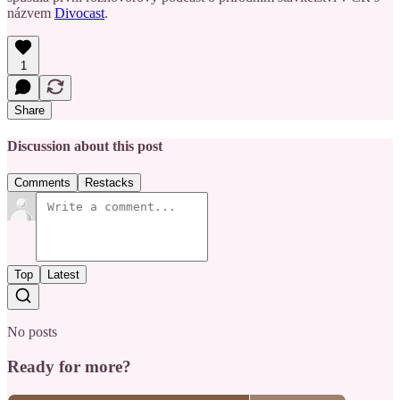
názvem
Divocast
.
1
Share
Discussion about this post
Comments
Restacks
Top
Latest
No posts
Ready for more?