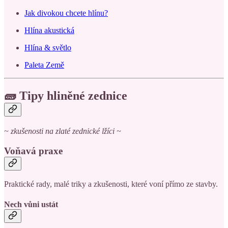
Jak divokou chcete hlínu?
Hlína akustická
Hlína & světlo
Paleta Země
🧱 Tipy hliněné zednice
~ zkušenosti na zlaté zednické lžíci ~
Voňavá praxe
Praktické rady, malé triky a zkušenosti, které voní přímo ze stavby.
Nech vůni ustát