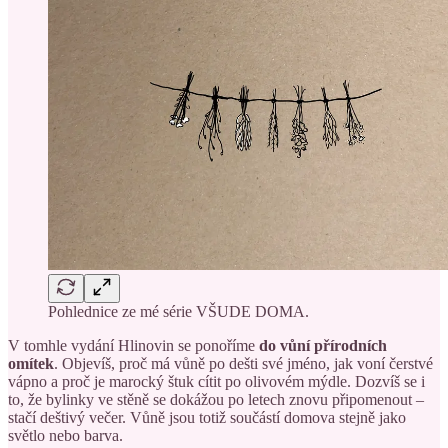
Pohlednice ze mé série VŠUDE DOMA.
V tomhle vydání Hlinovin se ponoříme
do vůní přírodních
omítek
. Objevíš, proč má vůně po dešti své jméno, jak voní čerstvé
vápno a proč je marocký štuk cítit po olivovém mýdle. Dozvíš se i
to, že bylinky ve stěně se dokážou po letech znovu připomenout –
stačí deštivý večer. Vůně jsou totiž součástí domova stejně jako
světlo nebo barva.