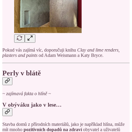
Pokud vás zajímá víc, doporučuji knihu
Clay and lime renders,
plasters and paints
od Adam Weismann a Katy Bryce.
Perly v blátě
~ zajímavá fakta o hlíně ~
V obýváku jako v lese…
Stavba domů z přírodních materiálů, jako je například hlína, může
mít mnoho
pozitivních dopadů na zdraví
obyvatel a uživatelů