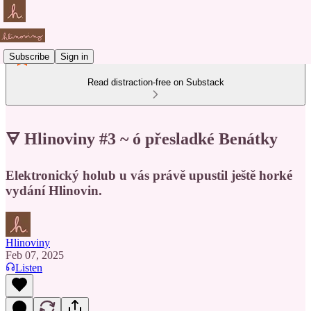
Subscribe
Sign in
Read distraction-free on Substack
🜃 Hlinoviny #3 ~ ó přesladké Benátky
Elektronický holub u vás právě upustil ještě horké
vydání Hlinovin.
Hlinoviny
Feb 07, 2025
Listen