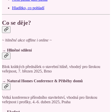
Hladítko, co pohladí
Co se děje?
~ hliněné akce offline i online ~
→
Hliněné sdílení
Blok krátkých přednášek o stavební hlíně, vhodný pro širokou
veřejnost, 7. březen 2025, Brno
→ Natural Homes Conference & Příběhy domů
Velká konference přírodního stavitelství, vhodná pro širokou
veřejnost i profíky, 4.-6. duben 2025, Praha
→ Ekofest