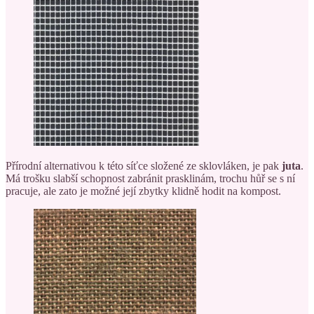
Přírodní alternativou k této síťce složené ze sklovláken, je pak
juta
.
Má trošku slabší schopnost zabránit prasklinám, trochu hůř se s ní
pracuje, ale zato je možné její zbytky klidně hodit na kompost.